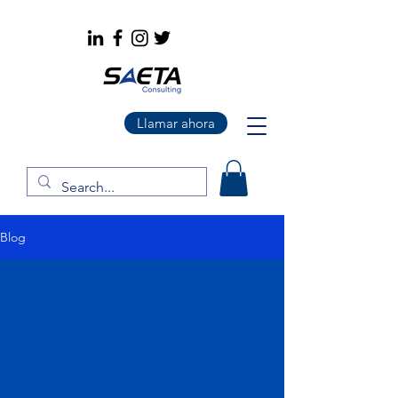
Llamar ahora
Blog