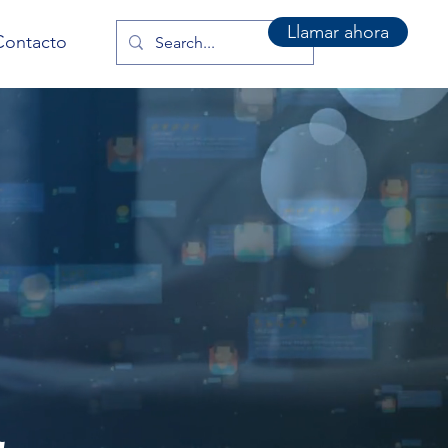
Llamar ahora
Contacto
a